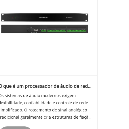
O que é um processador de áudio de rede
Dante 8 in 8 Out 12V?
Os sistemas de áudio modernos exigem
flexibilidade, confiabilidade e controle de rede
simplificado. O roteamento de sinal analógico
tradicional geralmente cria estruturas de fiação
complicadas, perda de sinal e manutenção