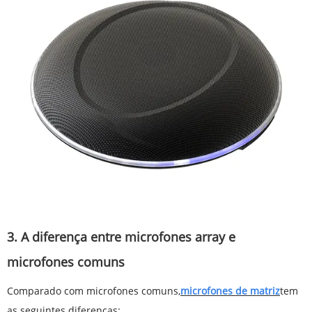
3. A diferença entre microfones array e
microfones comuns
Comparado com microfones comuns,
microfones de matriz
tem
as seguintes diferenças: