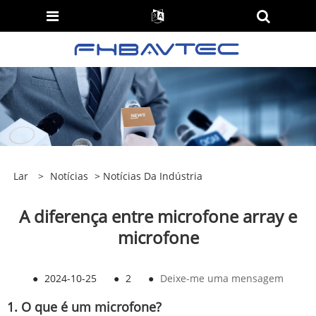
Lar
>
Notícias
>
Notícias Da Indústria
A diferença entre microfone array e
microfone
●
2024-10-25
●
2
●
Deixe-me uma mensagem
1. O que é um microfone?