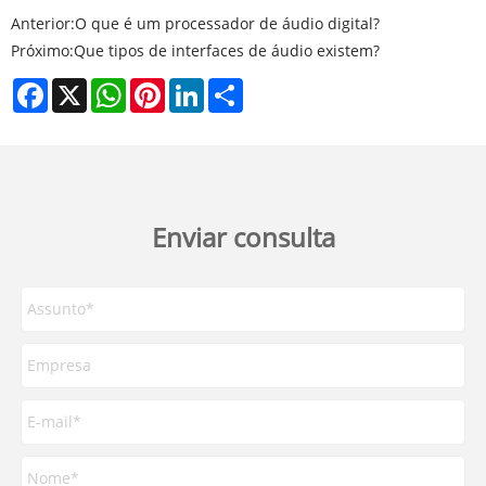
Anterior:
O que é um processador de áudio digital?
Próximo:
Que tipos de interfaces de áudio existem?
Facebook
X
WhatsApp
Pinterest
LinkedIn
Share
Enviar consulta